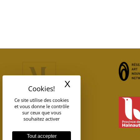
X
Masquer le band
Ce site utilise des cookies
et vous donne le contrôle
sur ceux que vous
souhaitez activer
Tout accepter