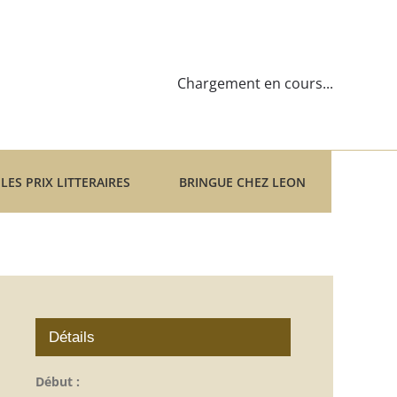
Chargement en cours...
LES PRIX LITTERAIRES
BRINGUE CHEZ LEON
Détails
Début :