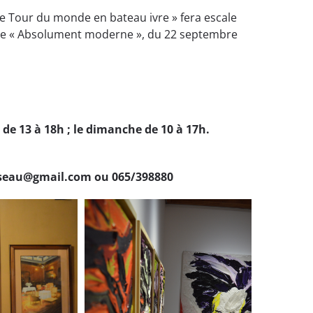
 Le Tour du monde en bateau ivre » fera escale
tre « Absolument moderne », du 22 septembre
 de 13 à 18h ; le dimanche de 10 à 17h.
osseau@gmail.com ou 065/398880