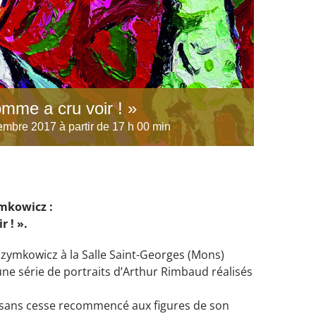
homme a cru voir ! »
mbre 2017 à partir de 17 h 00 min
ymkowicz :
r ! ».
Szymkowicz à la Salle Saint-Georges (Mons)
une série de portraits d’Arthur Rimbaud réalisés
sans cesse recommencé aux figures de son