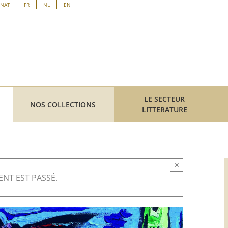
ENAT
FR
NL
EN
LE SECTEUR
NOS COLLECTIONS
LITTERATURE
×
NT EST PASSÉ.