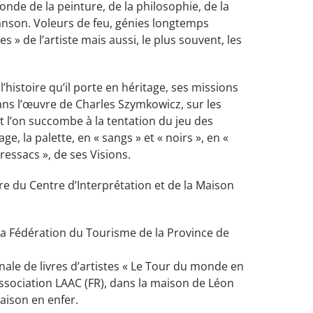
de de la peinture, de la philosophie, de la
anson. Voleurs de feu, génies longtemps
s » de l’artiste
mais aussi, le plus souvent, les
l’histoire qu’il porte en héritage, ses missions
ans l’œuvre de Charles Szymkowicz, sur les
 l’on succombe à la tentation du jeu des
e, la palette, en « sangs » et « noirs », en «
ressacs », de ses Visions.
re du Centre d’Interprétation et de la Maison
 la Fédération du Tourisme de la Province de
ionale de livres d’artistes « Le Tour du monde en
’association LAAC (FR), dans la maison de Léon
aison en enfer.