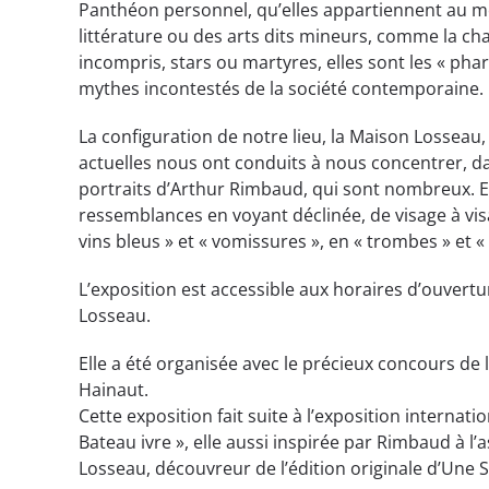
Panthéon personnel, qu’elles appartiennent au mon
littérature ou des arts dits mineurs, comme la ch
incompris, stars ou martyres, elles sont les « phare
mythes incontestés de la société contemporaine.
La configuration de notre lieu, la Maison Losseau, 
actuelles nous ont conduits à nous concentrer, d
portraits d’Arthur Rimbaud, qui sont nombreux. Et
ressemblances en voyant déclinée, de visage à visag
vins bleus » et « vomissures », en « trombes » et « 
L’exposition est accessible aux horaires d’ouvertu
Losseau.
Elle a été organisée avec le précieux concours de
Hainaut.
Cette exposition fait suite à l’exposition internat
Bateau ivre », elle aussi inspirée par Rimbaud à l
Losseau, découvreur de l’édition originale d’Une S