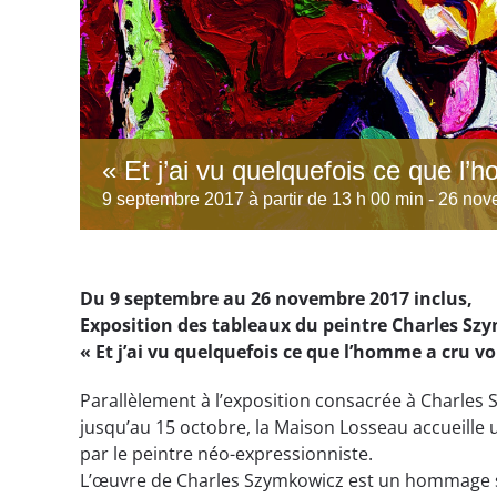
« Et j’ai vu quelquefois ce que l’
9 septembre 2017 à partir de 13 h 00 min
-
26 nove
Du 9 septembre au 26 novembre 2017 inclus,
Exposition des tableaux du peintre Charles Sz
« Et j’ai vu quelquefois ce que l’homme a cru voi
Parallèlement à l’exposition consacrée à Charles 
jusqu’au 15 octobre, la Maison Losseau accueille 
par le peintre néo-expressionniste.
L’œuvre de Charles Szymkowicz est un hommage 