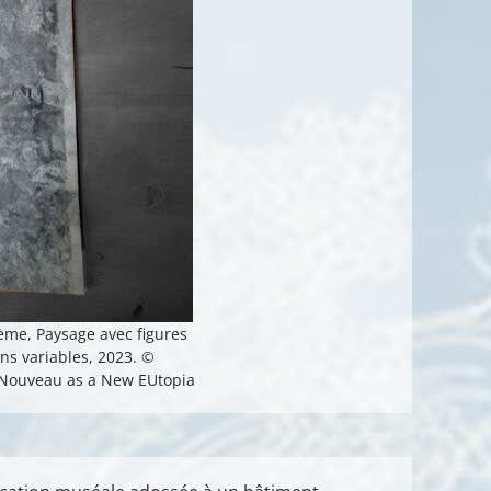
oème, Paysage avec figures
ons variables, 2023. ©
t Nouveau as a New EUtopia