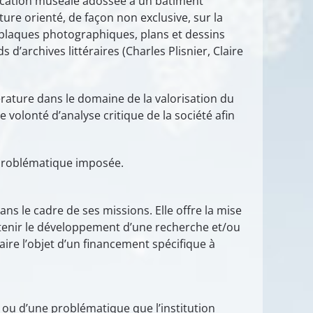
vocation muséale adossée à un bâtiment
ture orienté, de façon non exclusive, sur la
 (plaques photographiques, plans et dessins
d’archives littéraires (Charles Plisnier, Claire
rature dans le domaine de la valorisation du
 volonté d’analyse critique de la société afin
ne problématique imposée.
ns le cadre de ses missions. Elle offre la mise
outenir le développement d’une recherche et/ou
ire l’objet d’un financement spécifique à
 ou d’une problématique que l’institution