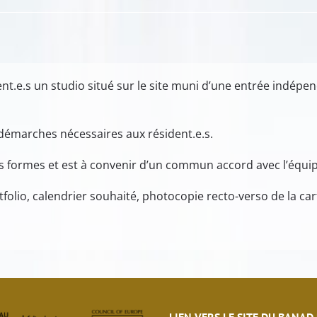
nt.e.s un studio situé sur le site muni d’une entrée indép
s démarches nécessaires aux résident.e.s.
ses formes et est à convenir d’un commun accord avec l’équi
tfolio, calendrier souhaité, photocopie recto-verso de la cart