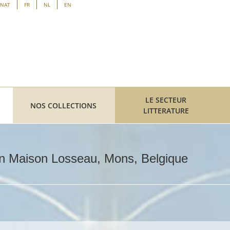
ENAT
FR
NL
EN
LE SECTEUR
NOS COLLECTIONS
LITTERATURE
ion Maison Losseau, Mons, Belgique