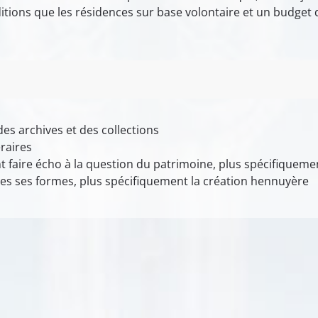
itions que les résidences sur base volontaire et un budget 
des archives et des collections
éraires
 faire écho à la question du patrimoine, plus spécifiqueme
tes ses formes, plus spécifiquement la création hennuyère