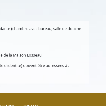
endante (chambre avec bureau, salle de douche
pe de la Maison Losseau.
e d’identité) doivent être adressées à :