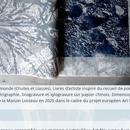
onde (Chutes et Liasses). Livres d’artiste inspiré du recueil de p
Sérigraphie, linogravure et xylogravure sur papier chinois. Dimensi
à la Maison Losseau en 2025 dans le cadre du projet européen Ar