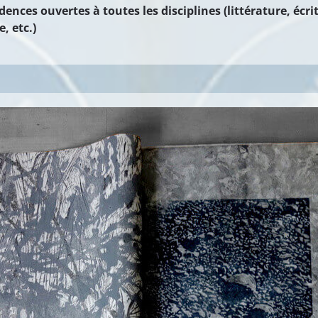
dences ouvertes à toutes les disciplines (littérature, écr
, etc.)