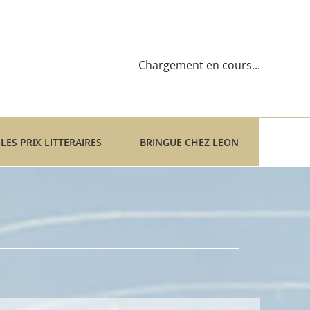
Chargement en cours...
LES PRIX LITTERAIRES
BRINGUE CHEZ LEON