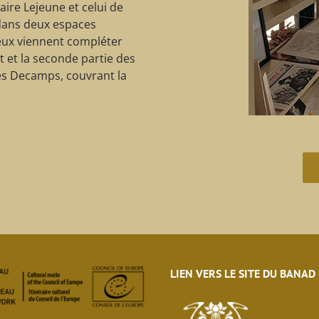
laire Lejeune et celui de
 dans deux espaces
eux viennent compléter
t et la seconde partie des
ès Decamps, couvrant la
LIEN VERS LE SITE DU BANAD
eau des cookies