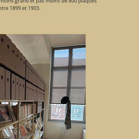
 moins grand et pas moins de 800 plaques
tre 1899 et 1903.