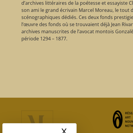
d’archives littéraires de la poétesse et essayiste C
son ami le grand écrivain Marcel Moreau, le tout
scénographiques dédiés. Ces deux fonds prestigi
l’œuvre des fonds où se trouvaient déjà Jean Rivar
archives manuscrites de l’avocat montois Gonzal
période 1294 – 1877.
X
Masquer le band