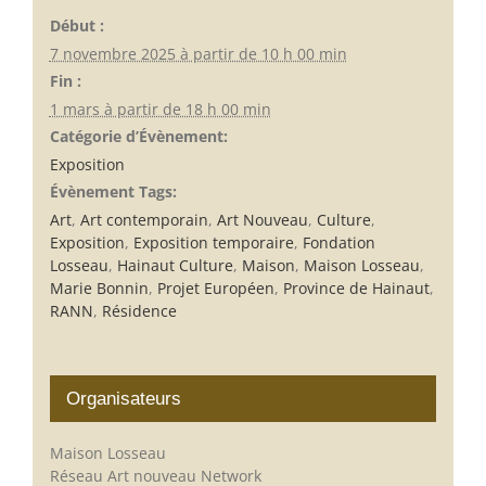
Début :
7 novembre 2025 à partir de 10 h 00 min
Fin :
1 mars à partir de 18 h 00 min
Catégorie d’Évènement:
Exposition
Évènement Tags:
Art
,
Art contemporain
,
Art Nouveau
,
Culture
,
Exposition
,
Exposition temporaire
,
Fondation
Losseau
,
Hainaut Culture
,
Maison
,
Maison Losseau
,
Marie Bonnin
,
Projet Européen
,
Province de Hainaut
,
RANN
,
Résidence
Organisateurs
Maison Losseau
Réseau Art nouveau Network