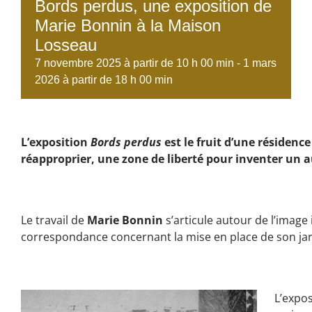
Bords perdus, une exposition de
Marie Bonnin à la Maison
Losseau
7 novembre 2025 à partir de 10 h 00 min
-
1 mars
2026 à partir de 18 h 00 min
L’exposition
Bords perdus
est le fruit d’une résidenc
réapproprier, une zone de liberté pour inventer un 
Le travail de
Marie Bonnin
s’articule autour de l’image
correspondance concernant la mise en place de son jardin
L’expo