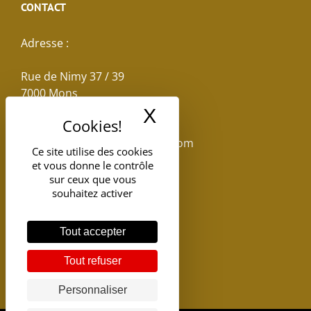
CONTACT
Adresse :
Rue de Nimy 37 / 39
7000 Mons
X
Masquer le band
Email :
reservations.losseau@gmail.com
Ce site utilise des cookies
et vous donne le contrôle
Tel: +32(0)65.398.880
sur ceux que vous
souhaitez activer
Tout accepter
Tout refuser
Personnaliser