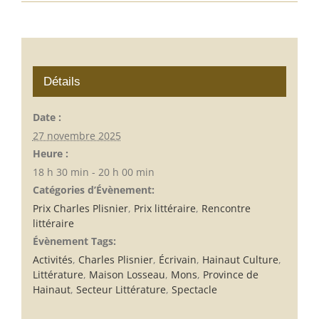
Détails
Date :
27 novembre 2025
Heure :
18 h 30 min - 20 h 00 min
Catégories d’Évènement:
Prix Charles Plisnier
,
Prix littéraire
,
Rencontre
littéraire
Évènement Tags:
Activités
,
Charles Plisnier
,
Écrivain
,
Hainaut Culture
,
Littérature
,
Maison Losseau
,
Mons
,
Province de
Hainaut
,
Secteur Littérature
,
Spectacle