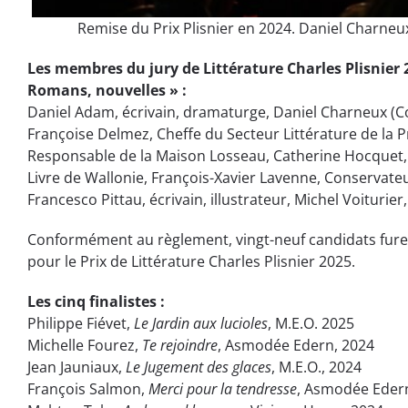
Remise du Prix Plisnier en 2024. Daniel Charneu
Les membres du jury de Littérature Charles Plisnier 
Romans, nouvelles » :
Daniel Adam, écrivain, dramaturge, Daniel Charneux (Co
Françoise Delmez, Cheffe du Secteur Littérature de la 
Responsable de la Maison Losseau, Catherine Hocquet
Livre de Wallonie, François-Xavier Lavenne, Conservate
Francesco Pittau, écrivain, illustrateur, Michel Voiturier, 
Conformément au règlement, vingt-neuf candidats furen
pour le Prix de Littérature Charles Plisnier 2025.
Les cinq finalistes :
Philippe Fiévet,
Le Jardin aux lucioles
, M.E.O. 2025
Michelle Fourez,
Te rejoindre
, Asmodée Edern, 2024
Jean Jauniaux,
Le Jugement des glaces
, M.E.O., 2024
François Salmon,
Merci pour la tendresse
, Asmodée Edern