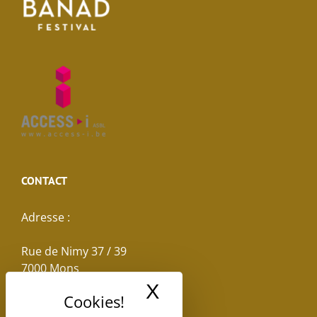
CONTACT
Adresse :
Rue de Nimy 37 / 39
7000 Mons
X
Masquer le band
Email :