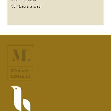
+32 65 39 88 80
Voir Lieu site web