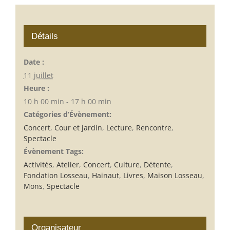
Détails
Date :
11 juillet
Heure :
10 h 00 min - 17 h 00 min
Catégories d’Évènement:
Concert
,
Cour et jardin
,
Lecture
,
Rencontre
,
Spectacle
Évènement Tags:
Activités
,
Atelier
,
Concert
,
Culture
,
Détente
,
Fondation Losseau
,
Hainaut
,
Livres
,
Maison Losseau
,
Mons
,
Spectacle
Organisateur