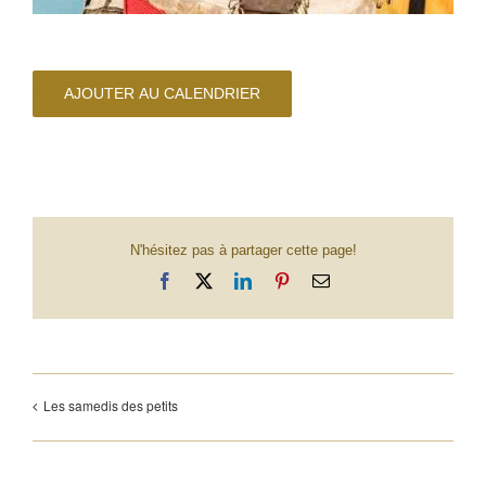
AJOUTER AU CALENDRIER
N'hésitez pas à partager cette page!
Facebook
X
LinkedIn
Pinterest
Email
Les samedis des petits