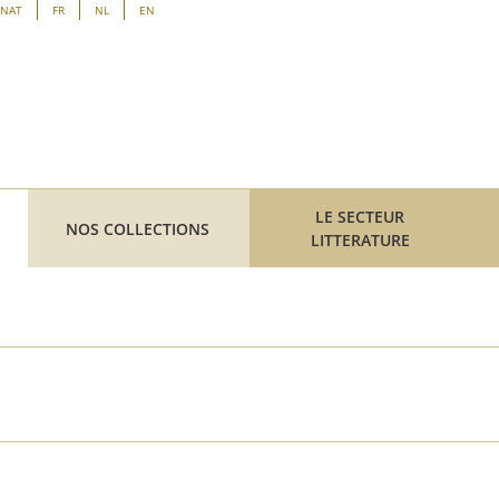
ENAT
FR
NL
EN
LE SECTEUR
NOS COLLECTIONS
LITTERATURE
z