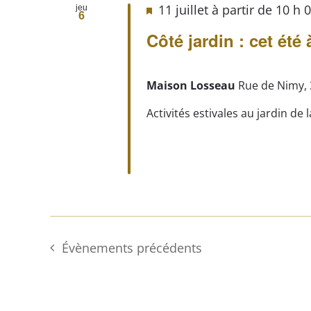
11 juillet à partir de 10 h
jeu
6
Côté jardin : cet ét
Maison Losseau
Rue de Nimy, 
Activités estivales au jardin de
Évènements
précédents