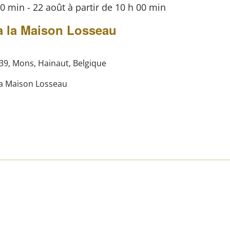
 00 min
-
22 août à partir de 10 h 00 min
é à la Maison Losseau
39, Mons, Hainaut, Belgique
 la Maison Losseau