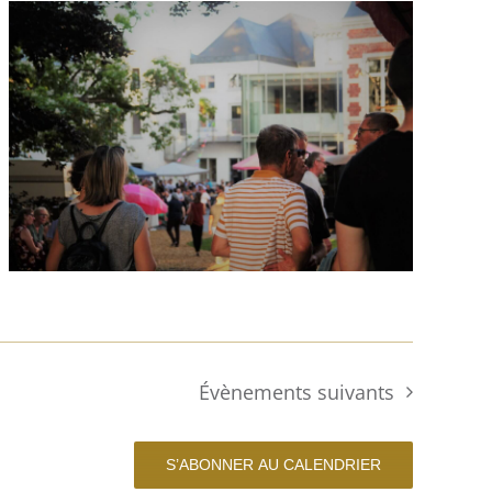
Évènements
suivants
S’ABONNER AU CALENDRIER