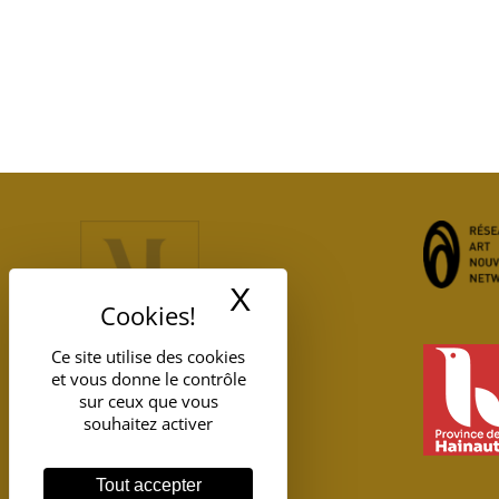
X
Masquer le band
Ce site utilise des cookies
et vous donne le contrôle
sur ceux que vous
souhaitez activer
Tout accepter