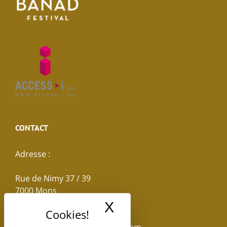
CONTACT
Adresse :
Rue de Nimy 37 / 39
7000 Mons
X
Masquer le band
Email :