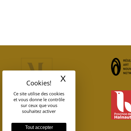
X
Masquer le band
Ce site utilise des cookies
et vous donne le contrôle
sur ceux que vous
souhaitez activer
Tout accepter