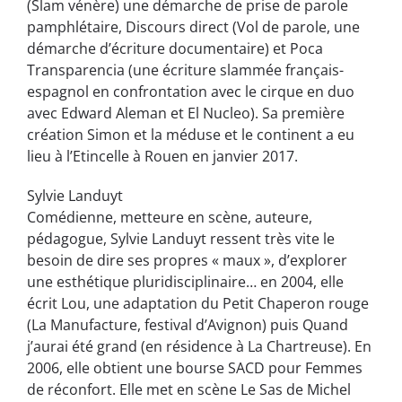
(Slam vénère) une démarche de prise de parole
pamphlétaire, Discours direct (Vol de parole, une
démarche d’écriture documentaire) et Poca
Transparencia (une écriture slammée français-
espagnol en confrontation avec le cirque en duo
avec Edward Aleman et El Nucleo). Sa première
création Simon et la méduse et le continent a eu
lieu à l’Etincelle à Rouen en janvier 2017.
Sylvie Landuyt
Comédienne, metteure en scène, auteure,
pédagogue, Sylvie Landuyt ressent très vite le
besoin de dire ses propres « maux », d’explorer
une esthétique pluridisciplinaire… en 2004, elle
écrit Lou, une adaptation du Petit Chaperon rouge
(La Manufacture, festival d’Avignon) puis Quand
j’aurai été grand (en résidence à La Chartreuse). En
2006, elle obtient une bourse SACD pour Femmes
de réconfort. Elle met en scène Le Sas de Michel