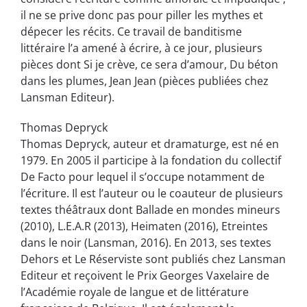
il ne se prive donc pas pour piller les mythes et
dépecer les récits. Ce travail de banditisme
littéraire l’a amené à écrire, à ce jour, plusieurs
pièces dont Si je crève, ce sera d’amour, Du béton
dans les plumes, Jean Jean (pièces publiées chez
Lansman Editeur).
Thomas Depryck
Thomas Depryck, auteur et dramaturge, est né en
1979. En 2005 il participe à la fondation du collectif
De Facto pour lequel il s’occupe notamment de
l’écriture. Il est l’auteur ou le coauteur de plusieurs
textes théâtraux dont Ballade en mondes mineurs
(2010), L.E.A.R (2013), Heimaten (2016), Etreintes
dans le noir (Lansman, 2016). En 2013, ses textes
Dehors et Le Réserviste sont publiés chez Lansman
Editeur et reçoivent le Prix Georges Vaxelaire de
l’Académie royale de langue et de littérature