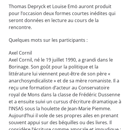
Thomas Depryck et Louise Emö auront produit
pour l’occasion deux formes courtes inédites qui
seront données en lecture au cours de la
rencontre.
Quelques mots sur les participants :
Axel Cornil
Axel Cornil, né le 19 juillet 1990, a grandi dans le
Borinage. Son goût pour la politique et la
littérature lui viennent peut-être de son père «
anarchosyndicaliste » et de sa mère romaniste. Il a
reçu une formation d’acteur au Conservatoire
royal de Mons dans la classe de Frédéric Dussenne
et a ensuite suivi un cursus d’écriture dramatique à
l’INSAS sous la houlette de Jean-Marie Piemme.
Aujourd’hui il vole de ses propres ailes en prenant
souvent appui sur des béquilles ou des livres. Il
considère l’écriture comme amorale et impudique ;