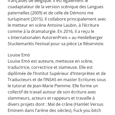
françaises de Belgique. Il est également le
coadaptateur de la version scénique des Langues
paternelles (2009) et de celle de Démons me
turlupinant (2015). Il collabore principalement avec
le metteur en scène Antoine Laubin, à l’écriture
comme à la dramaturgie. En 2016, il a reçu le
« Internationalen AutorenPreis » au Heidelberger
Stuckemarkts Festival pour sa pièce Le Réserviste.
Louise Emö
Louise Emö est auteure, metteuse en scène,
traductrice, correctrice et slameuse. Elle est
diplômée de l’Institut Supérieur d’Interprètes et de
Traducteurs et de l’INSAS en master Ecritures sous
le tutorat de Jean-Marie Piemme. Elle forme un
collectif de travail autour de son écriture avec
slammeurs, acteurs et rappeurs et travaille à
divers projets dont : Mal de crâne (Hamlet Versus
Eminem dans l’arène des siècles), Fuck you bitch