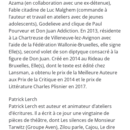
Azama (en collaboration avec une ex-détenue),
Fable citadine de Luc Malghem (commande à
l’auteur et travail en ateliers avec de jeunes
adolescents), Godelieve and clique de Paul
Pourveur et Don Juan Addiction. En 2013, résidente
à La Chartreuse de Villeneuve-lez-Avignon avec
l’aide de la Fédération Wallonie-Bruxelles, elle signe
Elle(s), second volet de son diptyque consacré à la
figure de Don Juan. Créé en 2014 au Rideau de
Bruxelles, Elle(s), dont le texte est édité chez
Lansman, a obtenu le prix de la Meilleure Auteure
aux Prix de la Critique en 2014 et le prix de
Littérature Charles Plisnier en 2017.
Patrick Lerch
Patrick Lerch est auteur et animateur d’ateliers
d’écritures. Il a écrit à ce jour une vingtaine de
pièces de théâtre, dont Les silences de Monsieur
Tarwitz (Groupe Aven), Zilou parle, Cajou, Le dire