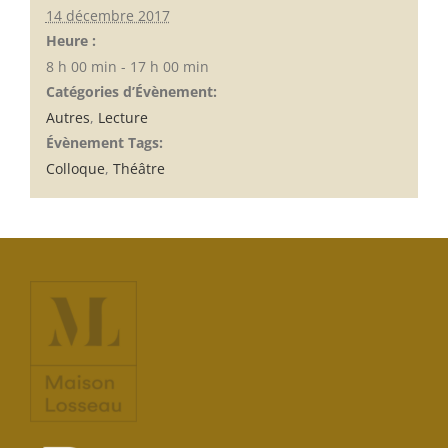
14 décembre 2017
Heure :
8 h 00 min - 17 h 00 min
Catégories d’Évènement:
Autres
,
Lecture
Évènement Tags:
Colloque
,
Théâtre