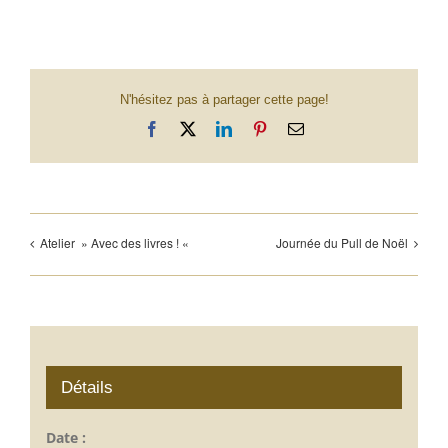
N'hésitez pas à partager cette page!
Facebook
X
LinkedIn
Pinterest
Email
Atelier » Avec des livres ! «
Journée du Pull de Noël
Détails
Date :