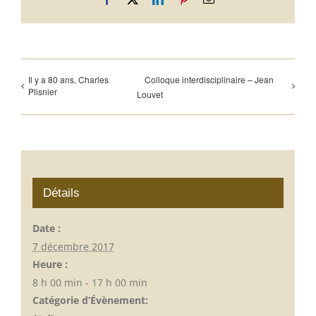
Il y a 80 ans, Charles
Colloque interdisciplinaire – Jean
Plisnier
Louvet
Détails
Date :
7 décembre 2017
Heure :
8 h 00 min - 17 h 00 min
Catégorie d’Évènement: