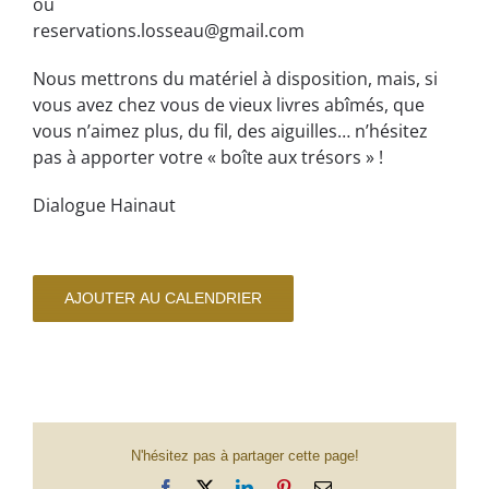
ou
reservations.losseau@gmail.com
Nous mettrons du matériel à disposition, mais, si
vous avez chez vous de vieux livres abîmés, que
vous n’aimez plus, du fil, des aiguilles… n’hésitez
pas à apporter votre « boîte aux trésors » !
Dialogue Hainaut
AJOUTER AU CALENDRIER
N'hésitez pas à partager cette page!
Facebook
X
LinkedIn
Pinterest
Email