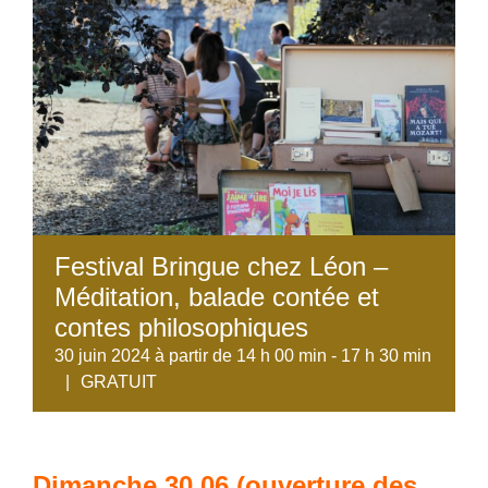
Festival Bringue chez Léon –
Méditation, balade contée et
contes philosophiques
30 juin 2024 à partir de 14 h 00 min
-
17 h 30 min
|
GRATUIT
Dimanche 30.06 (ouverture des