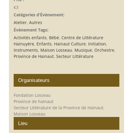
€3
Catégories d’Évènement:
Atelier
,
Autres
Évènement Tags:
Activités enfants
,
Bébé
,
Centre de Littérature
Hainuyère
,
Enfants
,
Hainaut Culture
,
Initiation
,
Instruments
,
Maison Losseau
,
Musique
,
Orchestre
,
Province de Hainaut
,
Secteur Littérature
Organisateurs
Fondation Losseau
Province de hainaut
Secteur Littérature de la Province de Hainaut.
Maison Losseau
Lieu