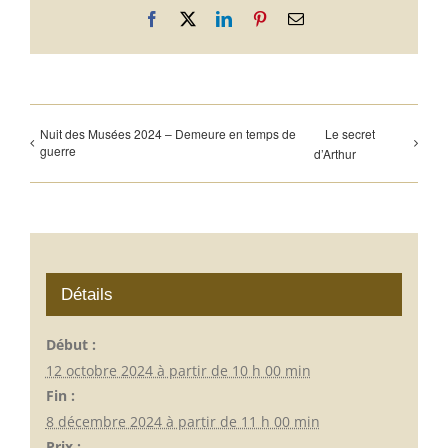
Facebook
X
LinkedIn
Pinterest
Email
Nuit des Musées 2024 – Demeure en temps de
Le secret
guerre
d’Arthur
Détails
Début :
12 octobre 2024 à partir de 10 h 00 min
Fin :
8 décembre 2024 à partir de 11 h 00 min
Prix :