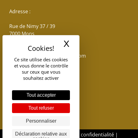
Adresse :
Rue de Nimy 37 / 39
7000 Mons
X
Masquer le band
Email :
reservations.losseau@gmail.com
Ce site utilise des cookies
et vous donne le contrôle
Tel: +32(0)65.398.880
sur ceux que vous
souhaitez activer
Tout accepter
Tout refuser
Personnaliser
Déclaration relative aux
DGSI - 2017 |
Politique de confidentialité
|