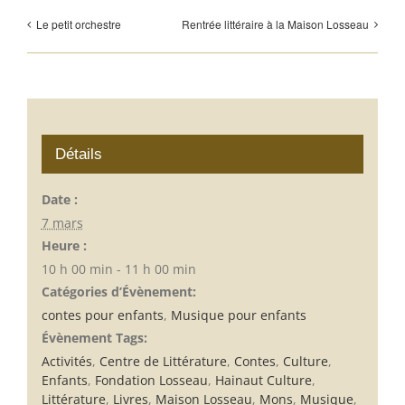
Le petit orchestre
Rentrée littéraire à la Maison Losseau
Détails
Date :
7 mars
Heure :
10 h 00 min - 11 h 00 min
Catégories d’Évènement:
contes pour enfants
,
Musique pour enfants
Évènement Tags:
Activités
,
Centre de Littérature
,
Contes
,
Culture
,
Enfants
,
Fondation Losseau
,
Hainaut Culture
,
Littérature
,
Livres
,
Maison Losseau
,
Mons
,
Musique
,