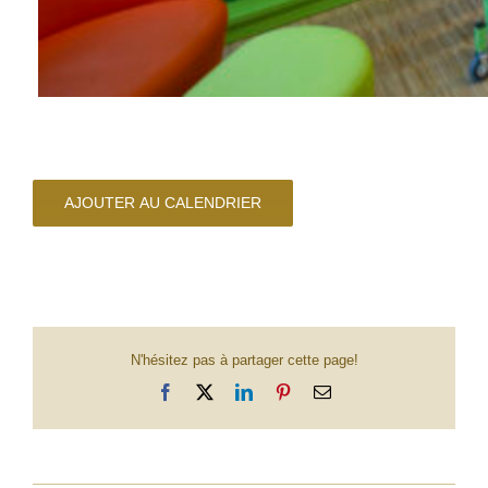
AJOUTER AU CALENDRIER
N'hésitez pas à partager cette page!
Facebook
X
LinkedIn
Pinterest
Email