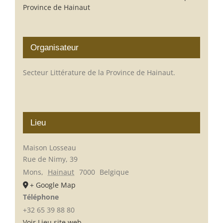
Province de Hainaut
Organisateur
Secteur Littérature de la Province de Hainaut.
Lieu
Maison Losseau
Rue de Nimy, 39
Mons
,
Hainaut
7000
Belgique
+ Google Map
Téléphone
+32 65 39 88 80
Voir Lieu site web