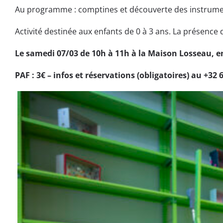
Au programme : comptines et découverte des instrume
Activité destinée aux enfants de 0 à 3 ans. La présence 
Le samedi 07/03 de 10h à 11h à la Maison Losseau, e
PAF : 3€ – infos et réservations (obligatoires) au +32