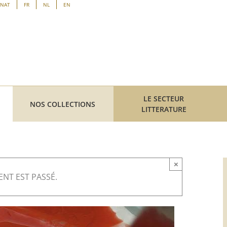
ENAT
FR
NL
EN
LE SECTEUR
NOS COLLECTIONS
LITTERATURE
×
NT EST PASSÉ.