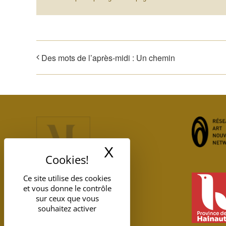
Des mots de l’après-midi : Un chemin
X
Masquer le band
Ce site utilise des cookies
et vous donne le contrôle
sur ceux que vous
souhaitez activer