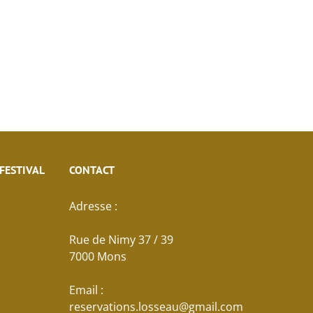
 FESTIVAL
CONTACT
Adresse :
Rue de Nimy 37 / 39
7000 Mons
Email :
reservations.losseau@gmail.com