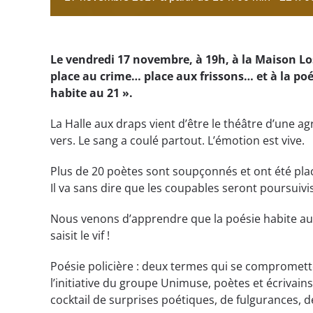
Le vendredi 17 novembre, à 19h, à la Maison L
place au crime… place aux frissons… et à la poé
habite au 21 ».
La Halle aux draps vient d’être le théâtre d’une ag
vers. Le sang a coulé partout. L’émotion est vive.
Plus de 20 poètes sont soupçonnés et ont été placé
Il va sans dire que les coupables seront poursuivi
Nous venons d’apprendre que la poésie habite au 21
saisit le vif !
Poésie policière : deux termes qui se compromet
l’initiative du groupe Unimuse, poètes
et écrivains
cocktail de surprises poétiques, de fulgurances, de 