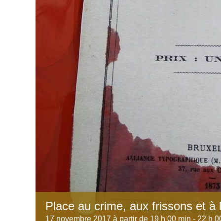
Place au crime, aux frissons et à 
17 novembre 2017 à partir de 19 h 00 min
-
22 h 0