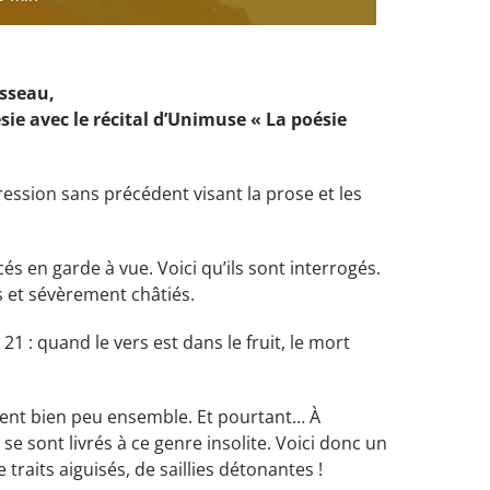
osseau,
sie avec le récital d’Unimuse « La poésie
ression sans précédent visant la prose et les
s en garde à vue. Voici qu’ils sont interrogés.
s et sévèrement châtiés.
 : quand le vers est dans le fruit, le mort
tent bien peu ensemble. Et pourtant… À
 se sont livrés à ce genre insolite. Voici donc un
traits aiguisés, de saillies détonantes !