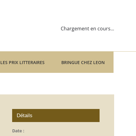
Chargement en cours...
LES PRIX LITTERAIRES
BRINGUE CHEZ LEON
Détails
Date :