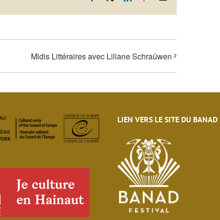
Midis Littéraires avec Liliane Schraûwen
LIEN VERS LE SITE DU BANAD
eau des cookies