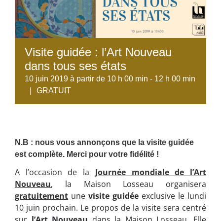
Visite guidée : l’Art Nouveau
dans tous ses états
10 juin 2019 à partir de 10 h 00 min
-
12 h 00 min
|
GRATUIT
N.B : nous vous annonçons que la visite guidée
est complète. Merci pour votre fidélité !
A l’occasion de la
Journée mondiale de l’Art
Nouveau
, la Maison Losseau organisera
gratuitement
une
visite guidée
exclusive le lundi
10 juin prochain. Le propos de la visite sera centré
sur
l’Art Nouveau
dans la Maison Losseau. Elle