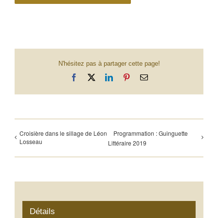
N'hésitez pas à partager cette page!
Facebook
X
LinkedIn
Pinterest
Email
Croisière dans le sillage de Léon
Programmation : Guinguette
Losseau
Littéraire 2019
Détails