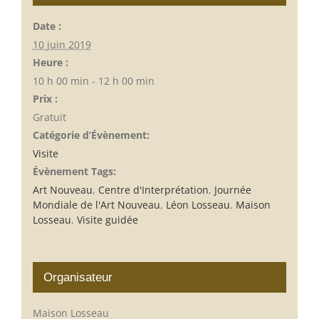
Date :
10 juin 2019
Heure :
10 h 00 min - 12 h 00 min
Prix :
Gratuit
Catégorie d’Évènement:
Visite
Évènement Tags:
Art Nouveau
,
Centre d'Interprétation
,
Journée
Mondiale de l'Art Nouveau
,
Léon Losseau
,
Maison
Losseau
,
Visite guidée
Organisateur
Maison Losseau