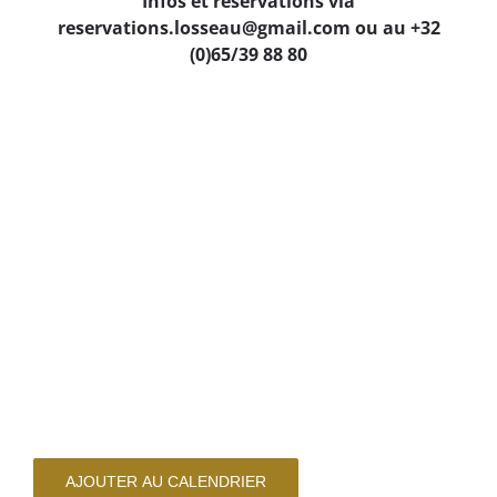
Infos et réservations via
reservations.losseau@gmail.com ou au +32
(0)65/39 88 80
AJOUTER AU CALENDRIER