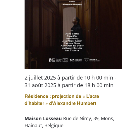
2 juillet 2025 à partir de 10 h 00 min
-
31 août 2025 à partir de 18 h 00 min
Résidence : projection de « L’acte
d’habiter » d’Alexandre Humbert
Maison Losseau
Rue de Nimy, 39, Mons,
Hainaut, Belgique