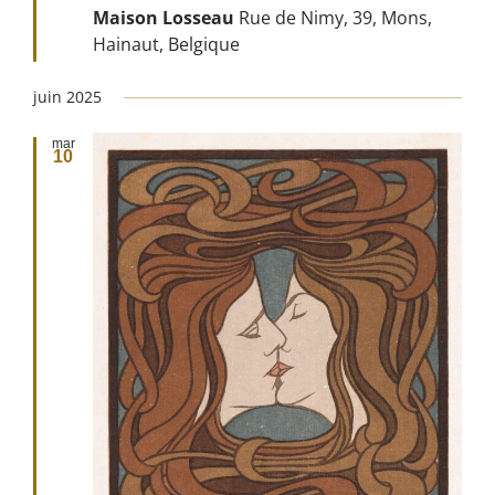
Maison Losseau
Rue de Nimy, 39, Mons,
Hainaut, Belgique
juin 2025
mar
10