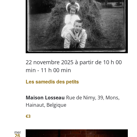
22 novembre 2025 à partir de 10 h 00
min
-
11 h 00 min
Les samedis des petits
Maison Losseau
Rue de Nimy, 39, Mons,
Hainaut, Belgique
€3
mer
26