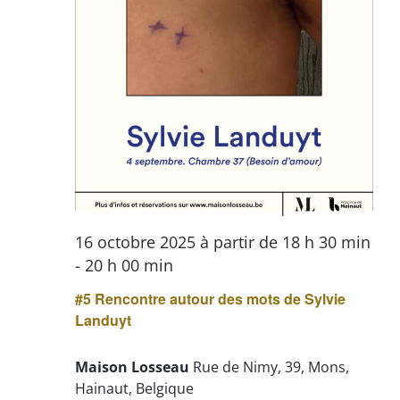
16 octobre 2025 à partir de 18 h 30 min
-
20 h 00 min
#5 Rencontre autour des mots de Sylvie
Landuyt
Maison Losseau
Rue de Nimy, 39, Mons,
Hainaut, Belgique