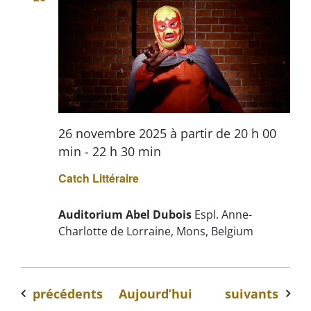
26 novembre 2025 à partir de 20 h 00
min
-
22 h 30 min
Catch Littéraire
Auditorium Abel Dubois
Espl. Anne-
Charlotte de Lorraine, Mons, Belgium
Évènements
Évènements
précédents
Aujourd’hui
suivants