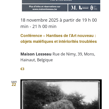
18 novembre 2025 à partir de 19 h 00
min
-
21 h 00 min
Conférence – Hantises de l’Art nouveau :
objets maléfiques et intériorités troublées
Maison Losseau
Rue de Nimy, 39, Mons,
Hainaut, Belgique
€3
sam
22