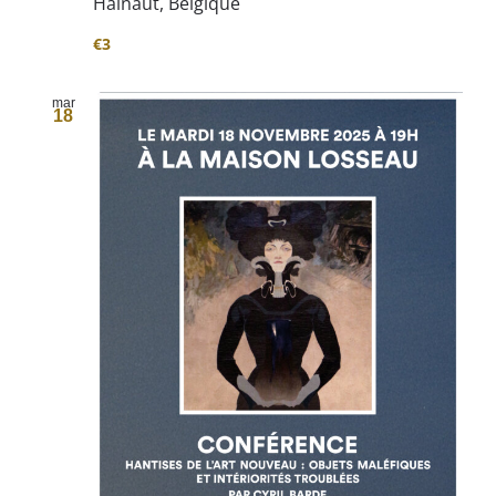
Hainaut, Belgique
€3
mar
18