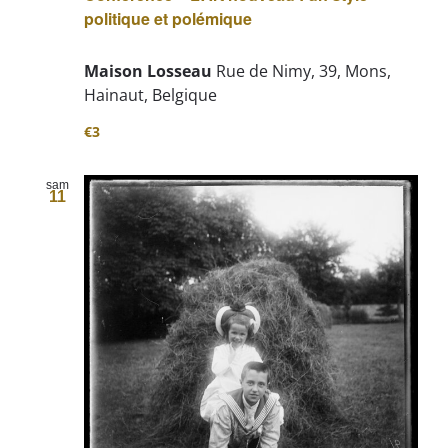
politique et polémique
Maison Losseau
Rue de Nimy, 39, Mons,
Hainaut, Belgique
€3
sam
11