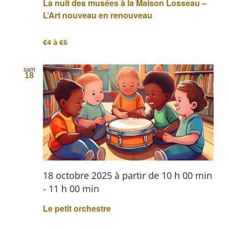
La nuit des musées à la Maison Losseau –
L’Art nouveau en renouveau
€4 à €6
sam
18
18 octobre 2025 à partir de 10 h 00 min
-
11 h 00 min
Le petit orchestre