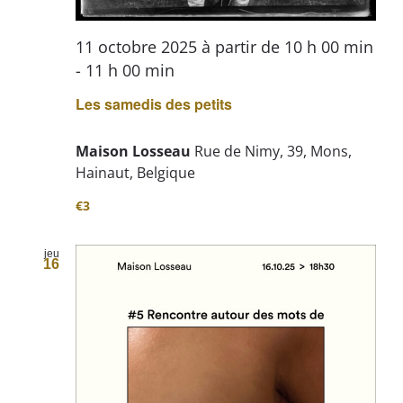
11 octobre 2025 à partir de 10 h 00 min
-
11 h 00 min
Les samedis des petits
Maison Losseau
Rue de Nimy, 39, Mons,
Hainaut, Belgique
€3
jeu
16