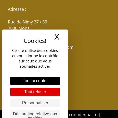
Adresse :
Rue de Nimy 37 / 39
7000 Mons
X
Masquer le band
Email :
reservations.losseau@gmail.com
Ce site utilise des cookies
et vous donne le contrôle
Tel: +32(0)65.398.880
sur ceux que vous
souhaitez activer
Tout accepter
Tout refuser
Personnaliser
DGSI - 2017 |
Politique de confidentialité
|
Déclaration relative aux