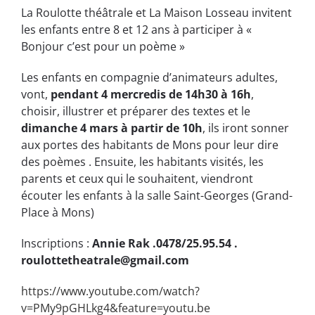
La Roulotte théâtrale et La Maison Losseau invitent
les enfants entre 8 et 12 ans à participer à «
Bonjour c’est pour un poème »
Les enfants en compagnie d’animateurs adultes,
vont,
pendant 4 mercredis de 14h30 à 16h
,
choisir, illustrer et préparer des textes et le
dimanche 4 mars à partir de 10h
, ils iront sonner
aux portes des habitants de Mons pour leur dire
des poèmes . Ensuite, les habitants visités, les
parents et ceux qui le souhaitent, viendront
écouter les enfants à la salle Saint-Georges (Grand-
Place à Mons)
Inscriptions :
Annie Rak .0478/25.95.54 .
roulottetheatrale@gmail.com
https://www.youtube.com/watch?
v=PMy9pGHLkg4&feature=youtu.be