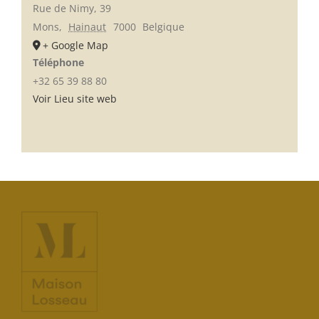
Rue de Nimy, 39
Mons
,
Hainaut
7000
Belgique
+ Google Map
Téléphone
+32 65 39 88 80
Voir Lieu site web