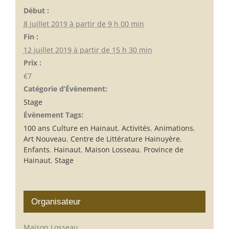
Début :
8 juillet 2019 à partir de 9 h 00 min
Fin :
12 juillet 2019 à partir de 15 h 30 min
Prix :
€7
Catégorie d’Évènement:
Stage
Évènement Tags:
100 ans Culture en Hainaut
,
Activités
,
Animations
,
Art Nouveau
,
Centre de Littérature Hainuyère
,
Enfants
,
Hainaut
,
Maison Losseau
,
Province de
Hainaut
,
Stage
Organisateur
Maison Losseau