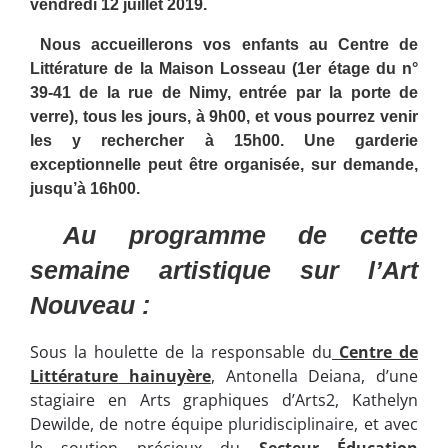
vendredi 12 juillet 2019.
Nous accueillerons vos enfants au Centre de
Littérature de la Maison Losseau (1er étage du n°
39-41 de la rue de Nimy, entrée par la porte de
verre), tous les jours, à 9h00, et vous pourrez venir
les y rechercher à 15h00. Une garderie
exceptionnelle peut être organisée, sur demande,
jusqu’à 16h00.
Au programme de cette
semaine artistique sur l’Art
Nouveau :
Sous la houlette de la responsable du
Centre de
Littérature hainuyère
, Antonella Deiana, d’une
stagiaire en Arts graphiques d’Arts2, Kathelyn
Dewilde, de notre équipe pluridisciplinaire, et avec
le soutien précieux du
Secteur Éducation