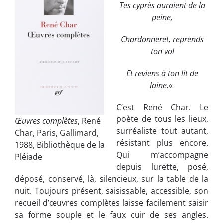
Tes cyprès auraient de la
peine,
Chardonneret, reprends
ton vol
Et reviens à ton lit de
laine.
«
C’est René Char. Le
poète de tous les lieux,
Œuvres complètes
, René
surréaliste tout autant,
Char, Paris,
Gallimard
,
résistant plus encore.
1988, Bibliothèque de la
Qui m’accompagne
Pléiade
depuis lurette, posé,
déposé, conservé, là, silencieux, sur la table de la
nuit. Toujours présent, saisissable, accessible, son
recueil d’œuvres complètes laisse facilement saisir
sa forme souple et le faux cuir de ses angles.