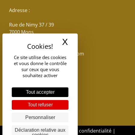
Adresse :
Rue de Nimy 37 / 39
7000 Mons
X
Masquer le band
Email :
reservations.losseau@gmail.com
Ce site utilise des cookies
et vous donne le contrôle
Tel: +32(0)65.398.880
sur ceux que vous
souhaitez activer
Tout accepter
Tout refuser
Personnaliser
DGSI - 2017 |
Politique de confidentialité
|
Déclaration relative aux
cookies