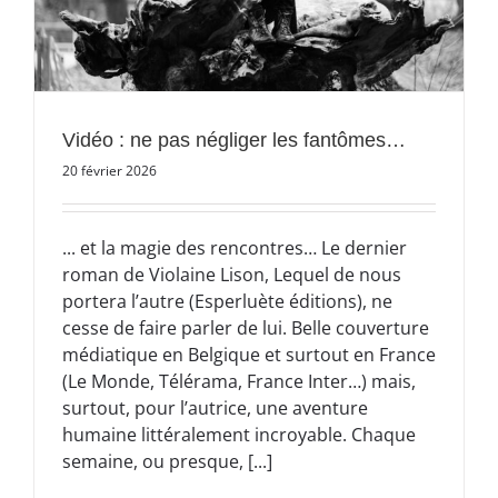
Vidéo : ne pas négliger les fantômes…
20 février 2026
... et la magie des rencontres… Le dernier
roman de Violaine Lison, Lequel de nous
portera l’autre (Esperluète éditions), ne
cesse de faire parler de lui. Belle couverture
médiatique en Belgique et surtout en France
(Le Monde, Télérama, France Inter…) mais,
surtout, pour l’autrice, une aventure
humaine littéralement incroyable. Chaque
semaine, ou presque, [...]