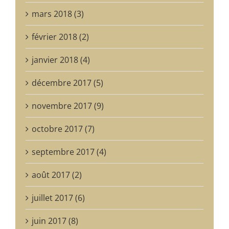
février 2018 (2)
janvier 2018 (4)
décembre 2017 (5)
novembre 2017 (9)
Règlement complet du Concours de nouvelles Espaces des possibles
Règlement complet du Concours de nouvelles Espaces des possibles
Règlement complet du Concours de nouvelles Espaces des possibles
octobre 2017 (7)
septembre 2017 (4)
août 2017 (2)
juillet 2017 (6)
juin 2017 (8)
mai 2017 (5)