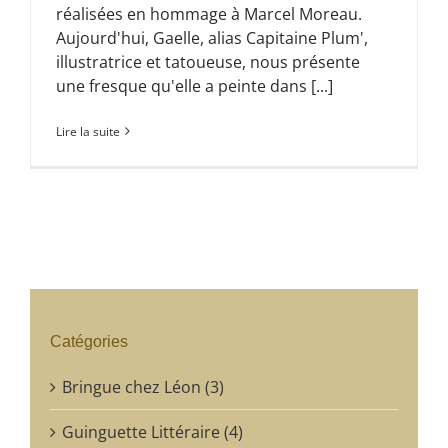
réalisées en hommage à Marcel Moreau.
Aujourd'hui, Gaelle, alias Capitaine Plum',
illustratrice et tatoueuse, nous présente
une fresque qu'elle a peinte dans [...]
Lire la suite
Catégories
Bringue chez Léon (3)
Guinguette Littéraire (4)