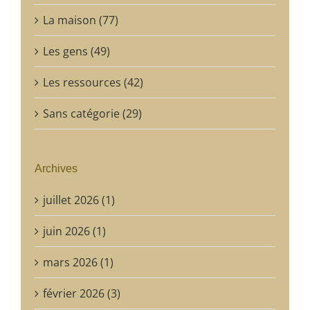
La maison (77)
Les gens (49)
Les ressources (42)
Sans catégorie (29)
Archives
juillet 2026 (1)
juin 2026 (1)
mars 2026 (1)
février 2026 (3)