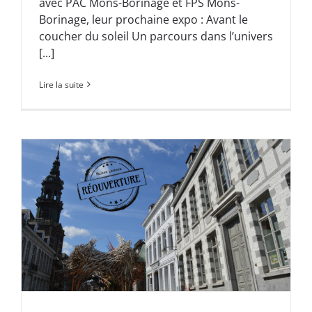
avec PAC Mons-Borinage et FPS Mons-
Borinage, leur prochaine expo : Avant le
coucher du soleil Un parcours dans l’univers
[...]
Lire la suite
u