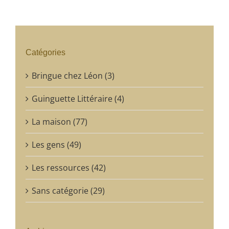
Catégories
Bringue chez Léon (3)
Guinguette Littéraire (4)
La maison (77)
Les gens (49)
Les ressources (42)
Sans catégorie (29)