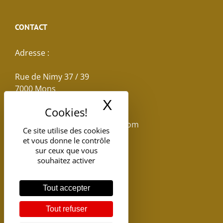
CONTACT
Adresse :
Rue de Nimy 37 / 39
7000 Mons
X
Masquer le band
Email :
reservations.losseau@gmail.com
Ce site utilise des cookies
et vous donne le contrôle
Tel: +32(0)65.398.880
sur ceux que vous
souhaitez activer
Tout accepter
Tout refuser