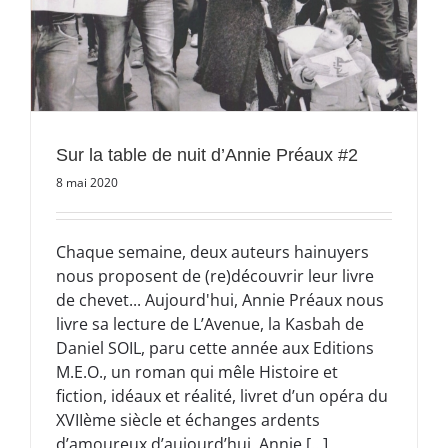
Sur la table de nuit d’Annie Préaux #2
8 mai 2020
Chaque semaine, deux auteurs hainuyers
nous proposent de (re)découvrir leur livre
de chevet... Aujourd'hui, Annie Préaux nous
livre sa lecture de L’Avenue, la Kasbah de
Daniel SOIL, paru cette année aux Editions
M.E.O., un roman qui mêle Histoire et
fiction, idéaux et réalité, livret d’un opéra du
XVIIème siècle et échanges ardents
d’amoureux d’aujourd’hui. Annie [...]