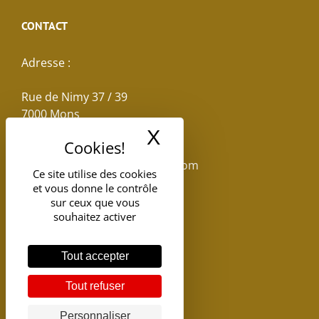
CONTACT
Adresse :
Rue de Nimy 37 / 39
7000 Mons
X
Masquer le band
Email :
reservations.losseau@gmail.com
Ce site utilise des cookies
et vous donne le contrôle
Tel: +32(0)65.398.880
sur ceux que vous
souhaitez activer
Tout accepter
Tout refuser
Personnaliser