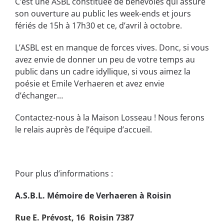
C’est une ASBL constituée de bénévoles qui assure
son ouverture au public les week-ends et jours
fériés de 15h à 17h30 et ce, d’avril à octobre.
L’ASBL est en manque de forces vives. Donc, si vous
avez envie de donner un peu de votre temps au
public dans un cadre idyllique, si vous aimez la
poésie et Emile Verhaeren et avez envie
d’échanger…
Contactez-nous à la Maison Losseau ! Nous ferons
le relais auprès de l’équipe d’accueil.
Pour plus d’informations :
A.S.B.L. Mémoire de Verhaeren à Roisin
Rue E. Prévost, 16 Roisin 7387