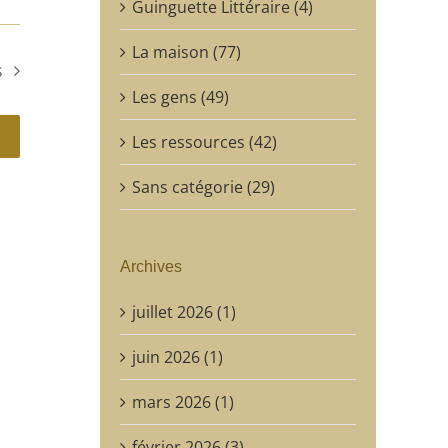
Guinguette Littéraire (4)
La maison (77)
s
Les gens (49)
Les ressources (42)
Sans catégorie (29)
Archives
juillet 2026 (1)
juin 2026 (1)
mars 2026 (1)
février 2026 (3)