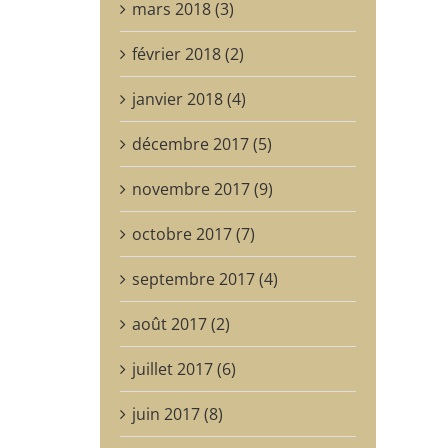
mars 2018 (3)
février 2018 (2)
janvier 2018 (4)
décembre 2017 (5)
novembre 2017 (9)
octobre 2017 (7)
septembre 2017 (4)
août 2017 (2)
juillet 2017 (6)
juin 2017 (8)