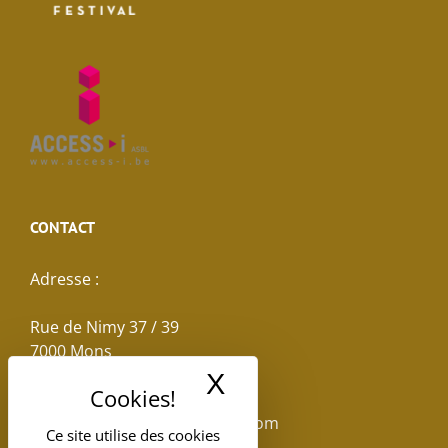
CONTACT
Adresse :
Rue de Nimy 37 / 39
7000 Mons
X
Masquer le band
Email :
reservations.losseau@gmail.com
Ce site utilise des cookies