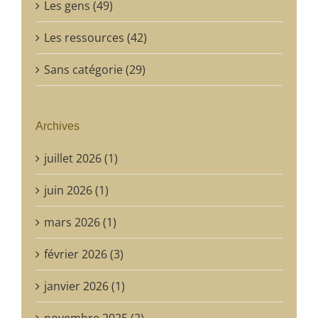
Les gens (49)
Les ressources (42)
Sans catégorie (29)
Archives
juillet 2026 (1)
juin 2026 (1)
mars 2026 (1)
février 2026 (3)
janvier 2026 (1)
novembre 2025 (2)