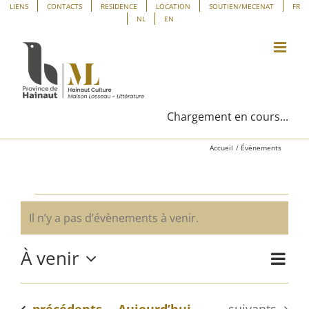
Passer
Panneau de gestion des cookies
LIENS
CONTACTS
RESIDENCE
LOCATION
SOUTIEN/MECENAT
FR
NL
EN
au
contenu
Chargement en cours...
Accueil
Évènements
Évènements
Il n’y a pas d’évènements à venir.
Notice
À venir
Navig
Liste
Navig
de
Sélectionnez
vues
une
par
Évène
Évènements
Évènements