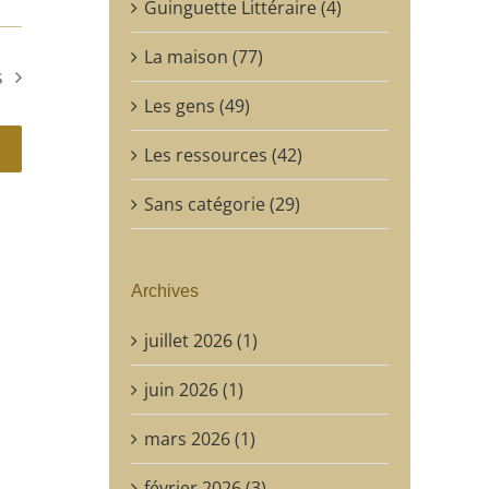
Guinguette Littéraire (4)
La maison (77)
s
Les gens (49)
Les ressources (42)
Sans catégorie (29)
Archives
juillet 2026 (1)
juin 2026 (1)
mars 2026 (1)
février 2026 (3)