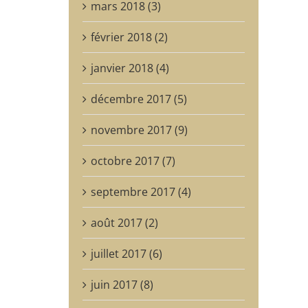
mars 2018 (3)
février 2018 (2)
janvier 2018 (4)
décembre 2017 (5)
novembre 2017 (9)
octobre 2017 (7)
septembre 2017 (4)
août 2017 (2)
juillet 2017 (6)
juin 2017 (8)