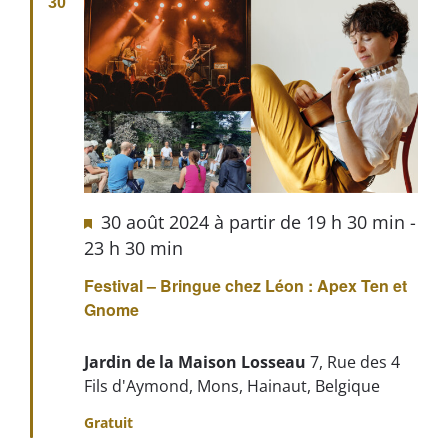
30
30 août 2024 à partir de 19 h 30 min
-
23 h 30 min
Festival – Bringue chez Léon : Apex Ten et
Gnome
Jardin de la Maison Losseau
7, Rue des 4
Fils d'Aymond, Mons, Hainaut, Belgique
Gratuit