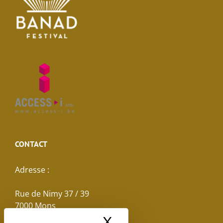
CONTACT
Adresse :
Rue de Nimy 37 / 39
7000 Mons
X
Masquer le band