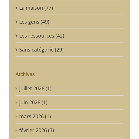
La maison (77)
Les gens (49)
Les ressources (42)
Sans catégorie (29)
Archives
juillet 2026 (1)
juin 2026 (1)
mars 2026 (1)
février 2026 (3)