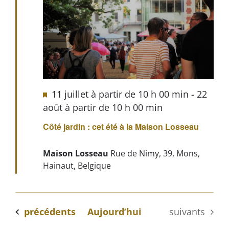
11 juillet à partir de 10 h 00 min
-
22
août à partir de 10 h 00 min
Côté jardin : cet été à la Maison Losseau
Maison Losseau
Rue de Nimy, 39, Mons,
Hainaut, Belgique
Évènements
Évènements
précédents
Aujourd’hui
suivants