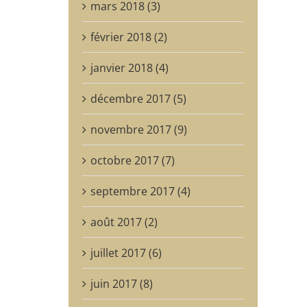
mars 2018 (3)
février 2018 (2)
janvier 2018 (4)
décembre 2017 (5)
novembre 2017 (9)
octobre 2017 (7)
septembre 2017 (4)
août 2017 (2)
juillet 2017 (6)
juin 2017 (8)