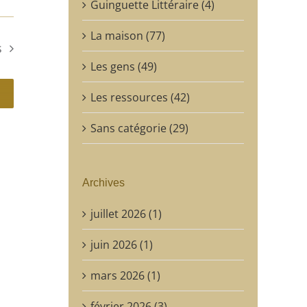
Guinguette Littéraire (4)
La maison (77)
s
Les gens (49)
Les ressources (42)
Sans catégorie (29)
Archives
juillet 2026 (1)
juin 2026 (1)
mars 2026 (1)
février 2026 (3)