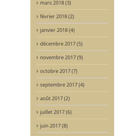
mars 2018 (3)
février 2018 (2)
janvier 2018 (4)
décembre 2017 (5)
novembre 2017 (9)
octobre 2017 (7)
septembre 2017 (4)
août 2017 (2)
juillet 2017 (6)
juin 2017 (8)