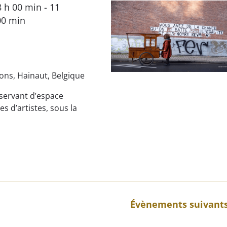
8 h 00 min
-
11
00 min
ons, Hainaut, Belgique
 servant d’espace
s d’artistes, sous la
Évènements
suivant