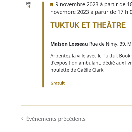
9 novembre 2023 à partir de 1
jeu
9
novembre 2023 à partir de 17 h 
TUKTUK ET THEÂTRE
Maison Losseau
Rue de Nimy, 39, M
Arpentez la ville avec le Tuktuk Book
d’exposition ambulant, dédié aux livre
houlette de Gaëlle Clark
Gratuit
Évènements
précédents