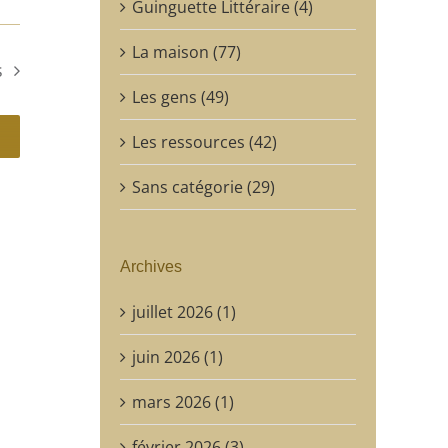
Guinguette Littéraire (4)
La maison (77)
s
Les gens (49)
Les ressources (42)
Sans catégorie (29)
Archives
juillet 2026 (1)
juin 2026 (1)
mars 2026 (1)
février 2026 (3)