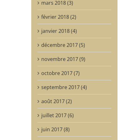
mars 2018 (3)
février 2018 (2)
janvier 2018 (4)
décembre 2017 (5)
novembre 2017 (9)
octobre 2017 (7)
septembre 2017 (4)
août 2017 (2)
juillet 2017 (6)
juin 2017 (8)