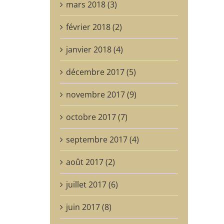
mars 2018 (3)
février 2018 (2)
janvier 2018 (4)
décembre 2017 (5)
novembre 2017 (9)
octobre 2017 (7)
septembre 2017 (4)
août 2017 (2)
juillet 2017 (6)
juin 2017 (8)