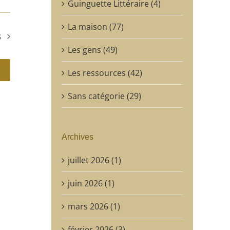
Guinguette Littéraire (4)
La maison (77)
s
Les gens (49)
Les ressources (42)
Sans catégorie (29)
Archives
juillet 2026 (1)
juin 2026 (1)
mars 2026 (1)
février 2026 (3)