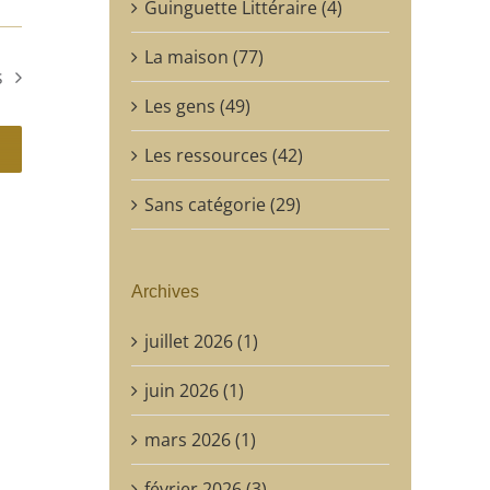
Guinguette Littéraire (4)
La maison (77)
s
Les gens (49)
Les ressources (42)
Sans catégorie (29)
Archives
juillet 2026 (1)
juin 2026 (1)
mars 2026 (1)
février 2026 (3)