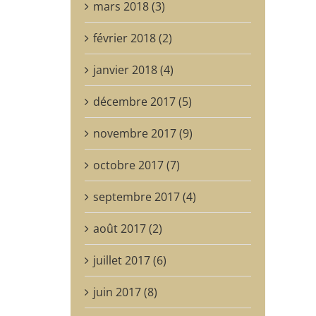
mars 2018 (3)
février 2018 (2)
janvier 2018 (4)
décembre 2017 (5)
novembre 2017 (9)
octobre 2017 (7)
septembre 2017 (4)
août 2017 (2)
juillet 2017 (6)
juin 2017 (8)