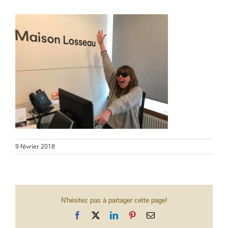
9 février 2018
N'hésitez pas à partager cette page!
Facebook
X
LinkedIn
Pinterest
Email