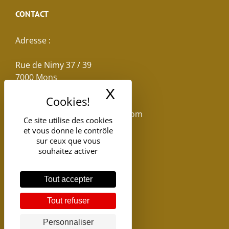
CONTACT
Adresse :
Rue de Nimy 37 / 39
7000 Mons
X
Masquer le band
Email :
reservations.losseau@gmail.com
Ce site utilise des cookies
et vous donne le contrôle
Tel: +32(0)65.398.880
sur ceux que vous
souhaitez activer
Tout accepter
Tout refuser
Personnaliser