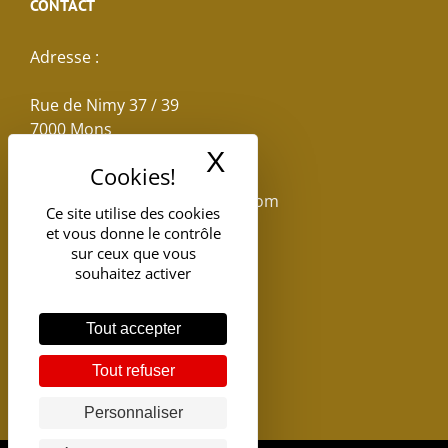
CONTACT
Adresse :
Rue de Nimy 37 / 39
7000 Mons
X
Masquer le band
Email :
reservations.losseau@gmail.com
Ce site utilise des cookies
et vous donne le contrôle
Tel: +32(0)65.398.880
sur ceux que vous
souhaitez activer
Tout accepter
Tout refuser
Personnaliser