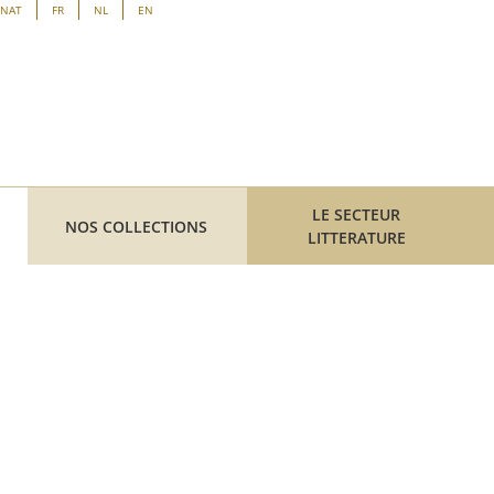
ENAT
FR
NL
EN
LE SECTEUR
NOS COLLECTIONS
LITTERATURE