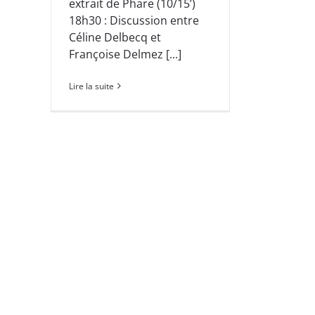
extrait de Phare (10/15’)
18h30 : Discussion entre
Céline Delbecq et
Françoise Delmez [...]
Lire la suite