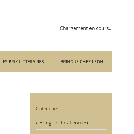
Chargement en cours...
LES PRIX LITTERAIRES
BRINGUE CHEZ LEON
Catégories
Bringue chez Léon (3)