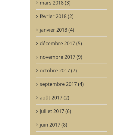
mars 2018 (3)
février 2018 (2)
janvier 2018 (4)
décembre 2017 (5)
novembre 2017 (9)
octobre 2017 (7)
septembre 2017 (4)
août 2017 (2)
juillet 2017 (6)
juin 2017 (8)