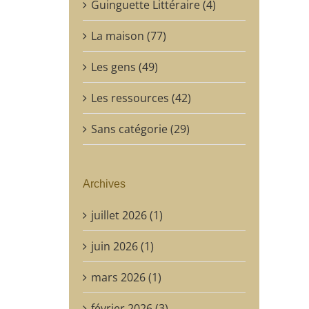
Guinguette Littéraire (4)
La maison (77)
Les gens (49)
Les ressources (42)
Sans catégorie (29)
Archives
juillet 2026 (1)
juin 2026 (1)
mars 2026 (1)
février 2026 (3)