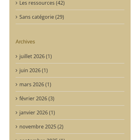
Les ressources (42)
Sans catégorie (29)
Archives
juillet 2026 (1)
juin 2026 (1)
mars 2026 (1)
février 2026 (3)
janvier 2026 (1)
novembre 2025 (2)