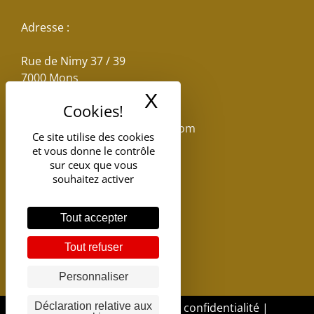
Adresse :
Rue de Nimy 37 / 39
7000 Mons
X
Masquer le band
Email :
reservations.losseau@gmail.com
Ce site utilise des cookies
et vous donne le contrôle
Tel: +32(0)65.398.880
sur ceux que vous
souhaitez activer
Tout accepter
Tout refuser
Personnaliser
DGSI - 2017 |
Politique de confidentialité
|
Déclaration relative aux