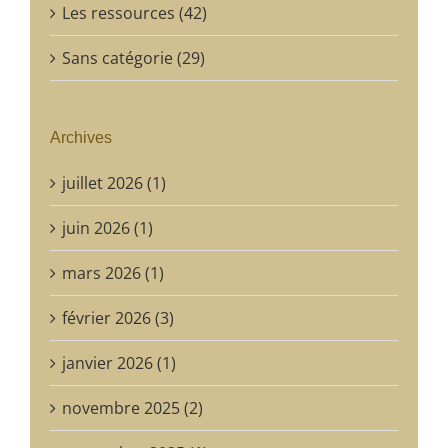
Les ressources (42)
Sans catégorie (29)
Archives
juillet 2026 (1)
juin 2026 (1)
mars 2026 (1)
février 2026 (3)
janvier 2026 (1)
novembre 2025 (2)