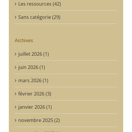
Les ressources (42)
Sans catégorie (29)
Archives
juillet 2026 (1)
juin 2026 (1)
mars 2026 (1)
février 2026 (3)
janvier 2026 (1)
novembre 2025 (2)