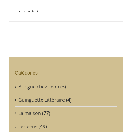
Lire la suite
Catégories
Bringue chez Léon (3)
Guinguette Littéraire (4)
La maison (77)
Les gens (49)