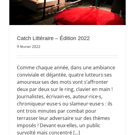
Catch Littéraire – Édition 2022
9 février 2022
Comme chaque année, dans une ambiance
conviviale et déjantée, quatre lutteurs·ses
amoureux·ses des mots vont s’affronter
deux par deux sur le ring, clavier en main !
Journalistes, écrivain·es, auteur·rice·s,
chroniqueur·euse·s ou slameur·euse·s : ils
ont trois minutes par combat pour
terrasser leur adversaire sur des thèmes
imposés ! Devant eux·elles, un public
survolté mais concentré [...]