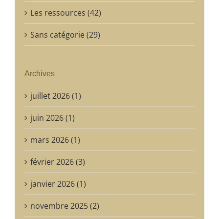
Les ressources (42)
Sans catégorie (29)
Archives
juillet 2026 (1)
juin 2026 (1)
mars 2026 (1)
février 2026 (3)
janvier 2026 (1)
novembre 2025 (2)