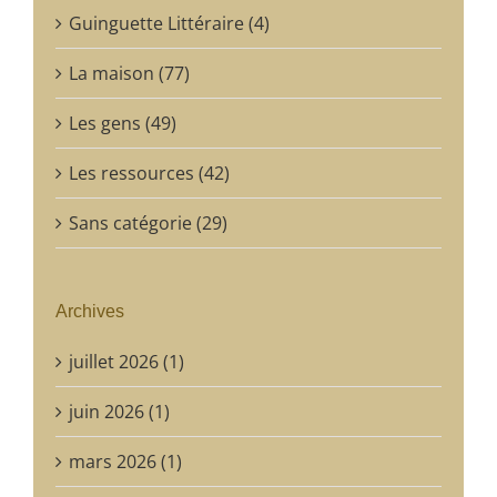
Guinguette Littéraire (4)
La maison (77)
Les gens (49)
Les ressources (42)
Sans catégorie (29)
Archives
juillet 2026 (1)
juin 2026 (1)
mars 2026 (1)