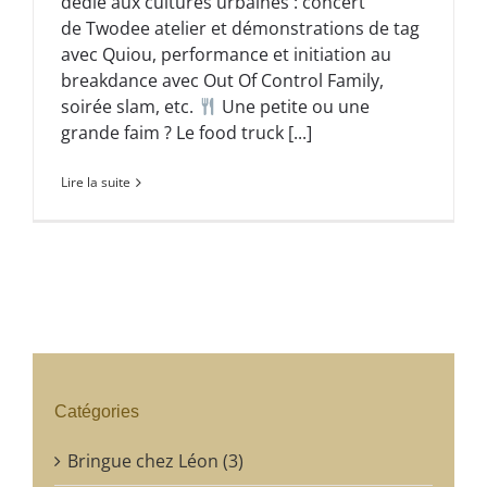
dédié aux cultures urbaines : concert
de Twodee atelier et démonstrations de tag
avec Quiou, performance et initiation au
breakdance avec Out Of Control Family,
soirée slam, etc.
Une petite ou une
grande faim ? Le food truck [...]
Lire la suite
Catégories
Bringue chez Léon (3)