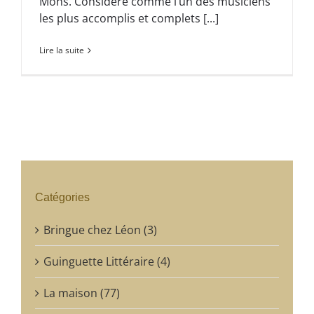
Mons. Considéré comme l’un des musiciens
les plus accomplis et complets [...]
Lire la suite
Catégories
Bringue chez Léon (3)
Guinguette Littéraire (4)
La maison (77)