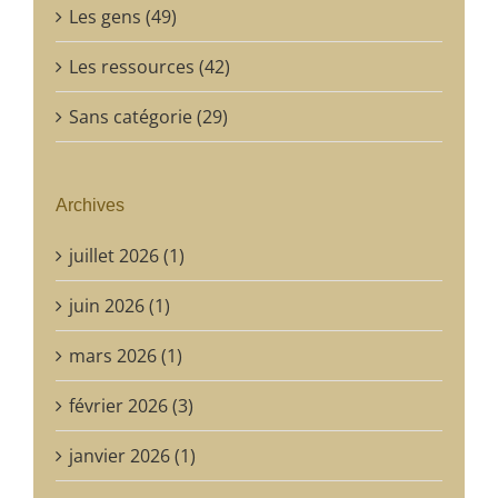
Les gens (49)
Les ressources (42)
Sans catégorie (29)
Archives
juillet 2026 (1)
juin 2026 (1)
mars 2026 (1)
février 2026 (3)
janvier 2026 (1)